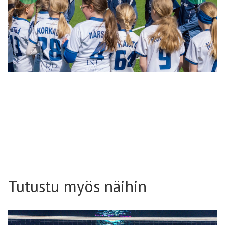
Tutustu myös näihin