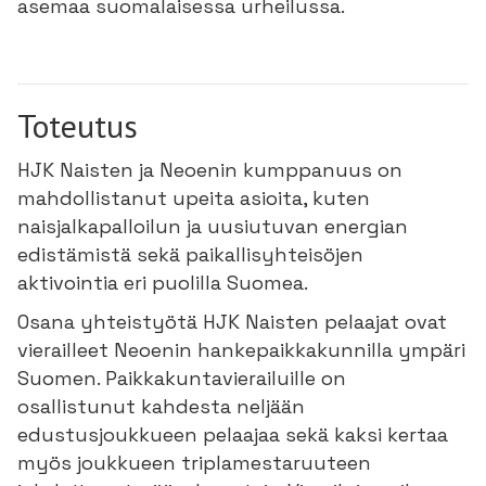
asemaa suomalaisessa urheilussa.
Toteutus
HJK Naisten ja Neoenin kumppanuus on
mahdollistanut upeita asioita, kuten
naisjalkapalloilun ja uusiutuvan energian
edistämistä sekä paikallisyhteisöjen
aktivointia eri puolilla Suomea.
Osana yhteistyötä HJK Naisten pelaajat ovat
vierailleet Neoenin hankepaikkakunnilla ympäri
Suomen. Paikkakuntavierailuille on
osallistunut kahdesta neljään
edustusjoukkueen pelaajaa sekä kaksi kertaa
myös joukkueen triplamestaruuteen