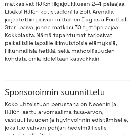
matkasivat HJK:n liigajoukkueen 2–4 pelaajaa.
Lisäksi HJK:n kotistadionilla Bolt Arenalla
järjestettiin päivän mittainen Day as a Football
Star -päivä, jonne matkasi 30 tyttöpelaajaa
Kokkolasta. Nämä tapahtumat tarjosivat
paikallisille lapsille ikimuistoisia elämyksiä,
liikunnallisia hetkiä, sekä mahdollisuuden
kohdata omia idoleitaan kasvokkain.
Sponsoroinnin suunnittelu
Koko yhteistyön perustana on Neoenin ja
HJK:n jaettu arvomaailma tasa-arvon,
vastuullisuuden ja hyvinvoinnin edistämiselle,
joka luo vahvan pohjan hedelmälliselle