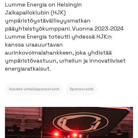
Lumme Energia on Helsingin
Jalkapalloklubin (HJK)
ympäristöystävällisyysmatkan
pääyhteistyökumppani. Vuonna 2023-2024
Lumme Energia toteutti yhdessä HJK:n
kanssa uraauurtavan
aurinkovoimalahankkeen, joka yhdistää
ympäristövastuun, urheilun ja innovatiiviset
energiaratkaisut.
Vuoden urheilusponsorointi
Sponsorointi