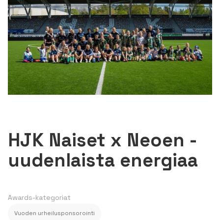
HJK Naiset x Neoen -
uudenlaista energiaa
Awards-kategoriat
Vuoden urheilusponsorointi