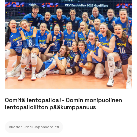
Oomitä lentopalloa! - Oomin monipuolinen
lentopalloliiton pääkumppanuus
Vuoden urheilusponsorointi