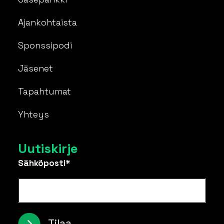
Ajankohtaista
Sponssipodi
Jäsenet
Tapahtumat
Yhteys
Uutiskirje
Sähköposti*
Tilaa