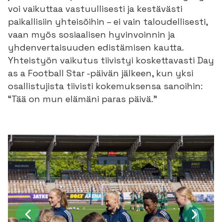
voi vaikuttaa vastuullisesti ja kestävästi
paikallisiin yhteisöihin – ei vain taloudellisesti,
vaan myös sosiaalisen hyvinvoinnin ja
yhdenvertaisuuden edistämisen kautta.
Yhteistyön vaikutus tiivistyi koskettavasti Day
as a Football Star -päivän jälkeen, kun yksi
osallistujista tiivisti kokemuksensa sanoihin:
“Tää on mun elämäni paras päivä.”