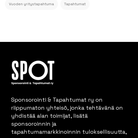
Vuoden yritystapahtuma
Tapahtumat
Sponsorointi & Tapahtumat ry on
riippumaton yhteisö, jonka tehtävänä on
yhdistää alan toimijat, lisätä
sponsoroinnin ja
tapahtumamarkkinoinnin tuloksellisuutta,