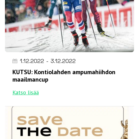
1.12.2022
-
3.12.2022
KUTSU: Kontiolahden ampumahiihdon
maailmancup
Katso lisää