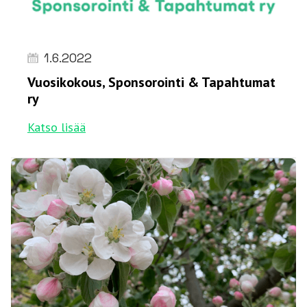
1.6.2022
Vuosikokous, Sponsorointi & Tapahtumat
ry
Katso lisää