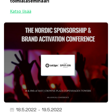
toimialaseminaari
Katso lisää
18.5.2022
-
19.5.2022