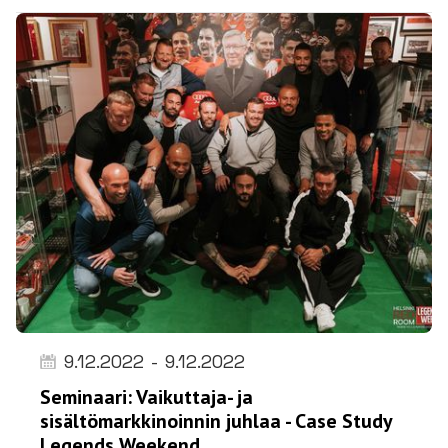
9.12.2022
-
9.12.2022
Seminaari: Vaikuttaja- ja
sisältömarkkinoinnin juhlaa - Case Study
Legends Weekend