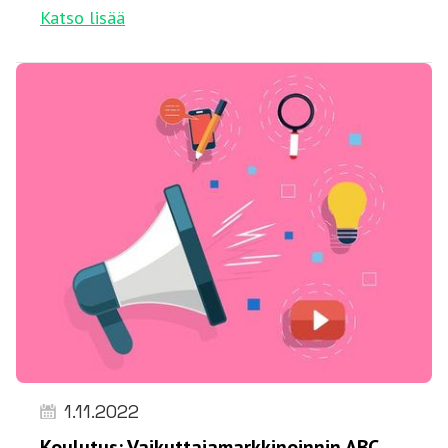
Katso lisää
1.11.2022
Koulutus: Vaikuttajamarkkinoinnin ABC