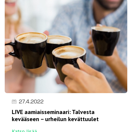
27.4.2022
LIVE aamiaisseminaari: Talvesta
kevääseen – urheilun kevättuulet
Katso lisää