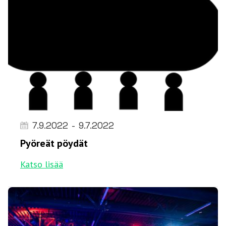
7.9.2022
-
9.7.2022
Pyöreät pöydät
Katso lisää