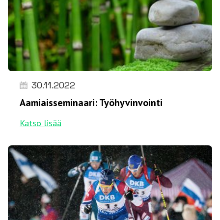
30.11.2022
Aamiaisseminaari: Työhyvinvointi
Katso lisää