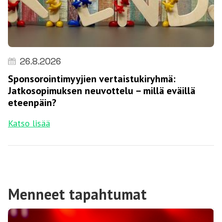
26.8.2026
Sponsorointimyyjien vertaistukiryhmä:
Jatkosopimuksen neuvottelu – millä eväillä
eteenpäin?
Katso lisää
Menneet tapahtumat