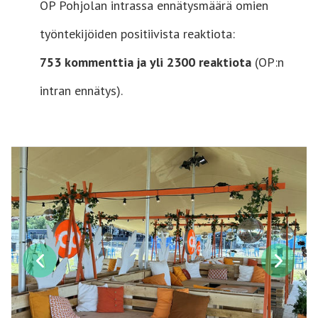
OP Pohjolan intrassa ennätysmäärä omien
työntekijöiden positiivista reaktiota:
753 kommenttia ja yli 2300 reaktiota
(OP:n
intran ennätys).