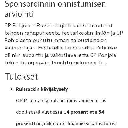
Sponsoroinnin onnistumisen
arviointi
OP Pohjola x Ruisrock ylitti kaikki tavoitteet
tehden rahapuheesta festarikesän ilmiön ja OP
Pohjolasta puhutuimman taloustaitojen
valmentajan. Festareilla lanseerattu Rahaoke
oli niin suosittu ja vaikuttava, että OP Pohjola
teki siitä pysyvän tapahtumakonseptin.
Tulokset
Ruisrockin kävijäkysely:
OP Pohjolan spontaani muistaminen nousi
edellisestä vuodesta
14 prosentista 34
prosenttiin
, mikä on kolmanneksi paras tulos