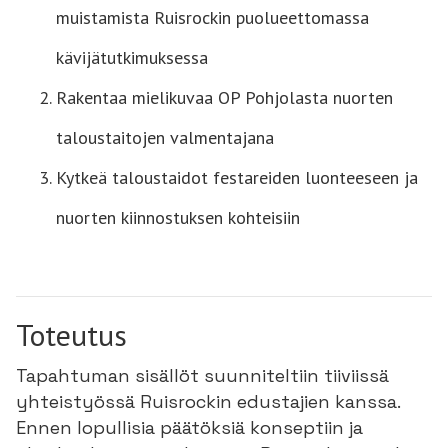
muistamista Ruisrockin puolueettomassa
kävijätutkimuksessa
Rakentaa mielikuvaa OP Pohjolasta nuorten
taloustaitojen valmentajana
Kytkeä taloustaidot festareiden luonteeseen ja
nuorten kiinnostuksen kohteisiin
Toteutus
Tapahtuman sisällöt suunniteltiin tiiviissä
yhteistyössä Ruisrockin edustajien kanssa.
Ennen lopullisia päätöksiä konseptiin ja