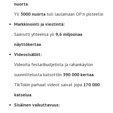
nuorta
.
Yli
3000 nuorta
tuli laulamaan OP:n pisteelle.
Markkinointi ja viestintä:
Saavutti yhteensä yli
9,6 miljoonaa
näyttökertaa
.
Videosisällöt:
Videoita festaribudjetista ja rahankäytön
suunnittelusta katsottiin
390 000 kertaa
.
TikTokin parhaat videot saivat jopa
170 000
katselua
.
Sisäinen vaikuttavuus: