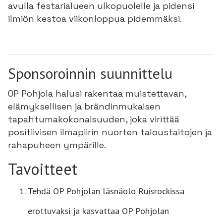
avulla festarialueen ulkopuolelle ja pidensi
ilmiön kestoa viikonloppua pidemmäksi.
Sponsoroinnin suunnittelu
OP Pohjola halusi rakentaa muistettavan,
elämyksellisen ja brändinmukaisen
tapahtumakokonaisuuden, joka virittää
positiivisen ilmapiirin nuorten taloustaitojen ja
rahapuheen ympärille.
Tavoitteet
Tehdä OP Pohjolan läsnäolo Ruisrockissa
erottuvaksi ja kasvattaa OP Pohjolan