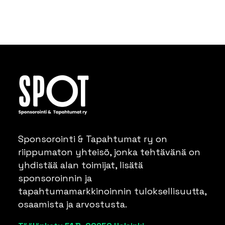
Sponsorointi & Tapahtumat ry on
riippumaton yhteisö, jonka tehtävänä on
yhdistää alan toimijat, lisätä
sponsoroinnin ja
tapahtumamarkkinoinnin tuloksellisuutta,
osaamista ja arvostusta.