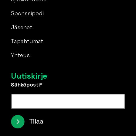
Sponssipodi
Jäsenet
Tapahtumat
Yhteys
Uutiskirje
Sähköposti*
Tilaa