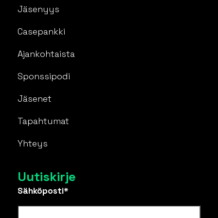
Jäsenyys
Casepankki
Ajankohtaista
Sponssipodi
Jäsenet
Tapahtumat
Yhteys
Uutiskirje
Sähköposti*