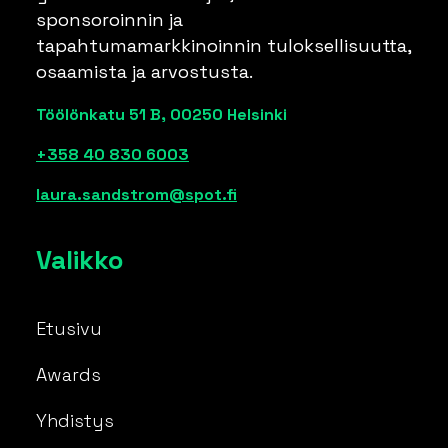
sponsoroinnin ja
tapahtumamarkkinoinnin tuloksellisuutta,
osaamista ja arvostusta.
Töölönkatu 51 B, 00250 Helsinki
+358 40 830 6003
laura.sandstrom@spot.fi
Valikko
Etusivu
Awards
Yhdistys