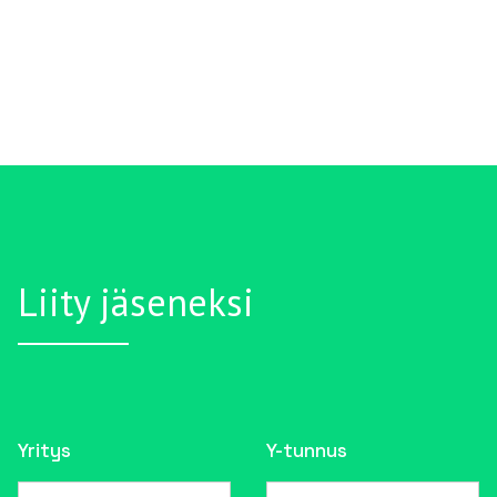
Liity jäseneksi
Yritys
Y-tunnus