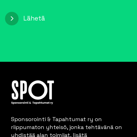
Sponsorointi & Tapahtumat ry on
riippumaton yhteisö, jonka tehtävänä on
yhdistää alan toimijat, lisätä