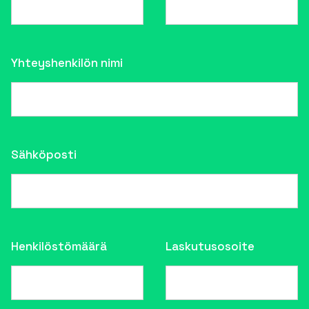
Yhteyshenkilön nimi
Sähköposti
Henkilöstömäärä
Laskutusosoite