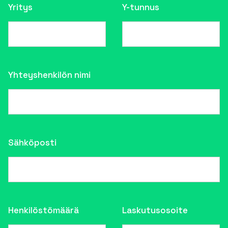
Yritys
Y-tunnus
Yhteyshenkilön nimi
Sähköposti
Henkilöstömäärä
Laskutusosoite