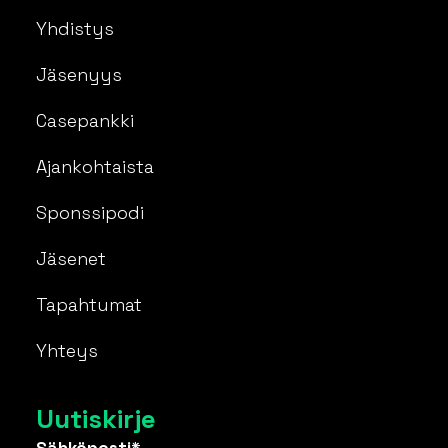
Yhdistys
Jäsenyys
Casepankki
Ajankohtaista
Sponssipodi
Jäsenet
Tapahtumat
Yhteys
Uutiskirje