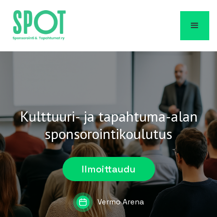
Kulttuuri- ja tapahtuma-alan
sponsorointikoulutus
Ilmoittaudu
Vermo Arena