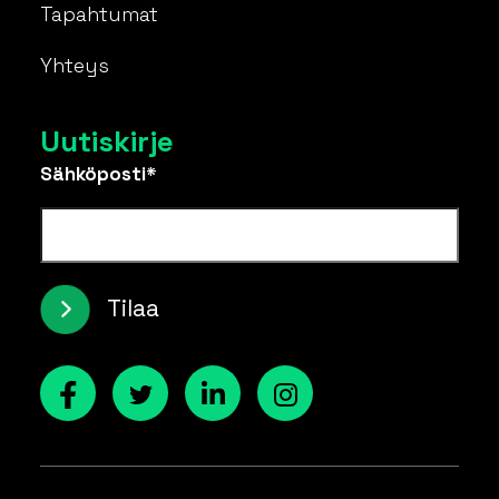
Tapahtumat
Yhteys
Uutiskirje
Sähköposti*
Tilaa