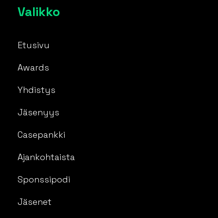
Valikko
Etusivu
Awards
Yhdistys
Jäsenyys
Casepankki
Ajankohtaista
Sponssipodi
Jäsenet