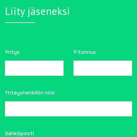
Liity jäseneksi
Yritys
Y-tunnus
Yhteyshenkilön nimi
Sähköposti