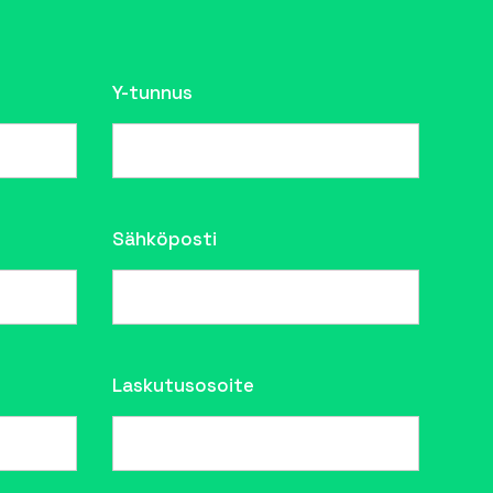
Y-tunnus
Sähköposti
Laskutusosoite