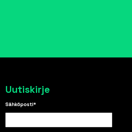
Uutiskirje
Sähköposti*