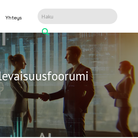
Yhteys
ulevaisuusfoorumi