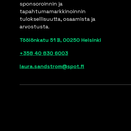
sponsoroinnin ja
tapahtumamarkkinoinnin
tuloksellisuutta, osaamista ja
arvostusta.
Töölönkatu 51 B, 00250 Helsinki
+358 40 830 6003
laura.sandstrom@spot.fi