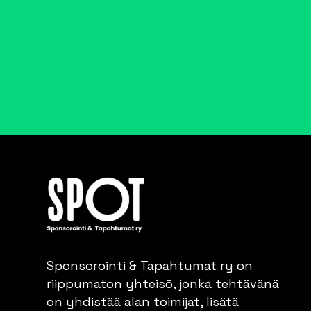
Sponsorointi & Tapahtumat ry on
riippumaton yhteisö, jonka tehtävänä
on yhdistää alan toimijat, lisätä