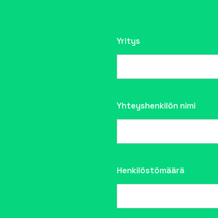
Yritys
Yhteyshenkilön nimi
Henkilöstömäärä