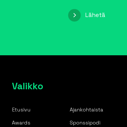
Valikko
Etusivu
Ajankohtaista
Awards
Sponssipodi