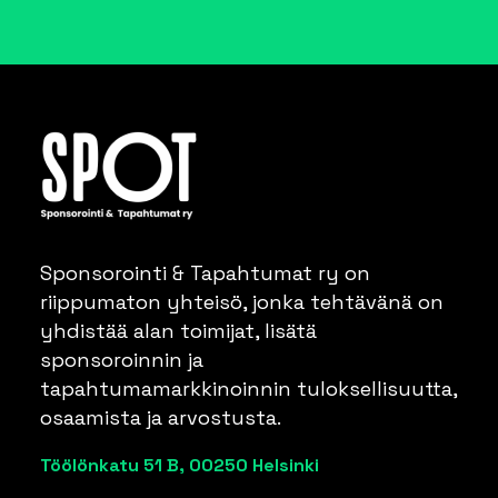
Sponsorointi & Tapahtumat ry on
riippumaton yhteisö, jonka tehtävänä on
yhdistää alan toimijat, lisätä
sponsoroinnin ja
tapahtumamarkkinoinnin tuloksellisuutta,
osaamista ja arvostusta.
Töölönkatu 51 B, 00250 Helsinki