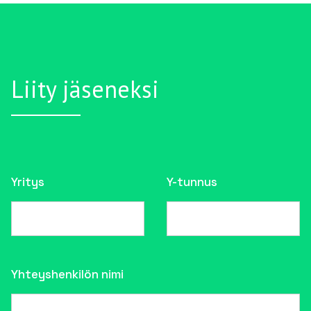
Liity jäseneksi
Yritys
Y-tunnus
Yhteyshenkilön nimi