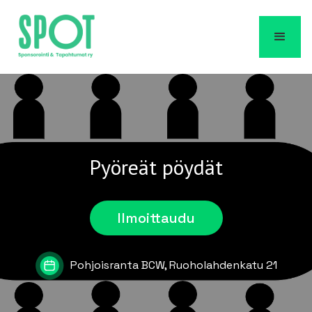
Pyöreät pöydät
Ilmoittaudu
Pohjoisranta BCW, Ruoholahdenkatu 21