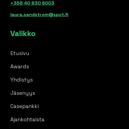
+358 40 830 6003
laura.sandstrom@spot.fi
Valikko
Etusivu
Awards
Yhdistys
Jäsenyys
Casepankki
Ajankohtaista