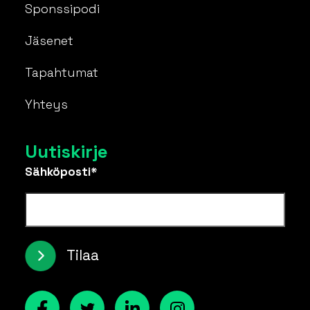
Sponssipodi
Jäsenet
Tapahtumat
Yhteys
Uutiskirje
Sähköposti*
Tilaa