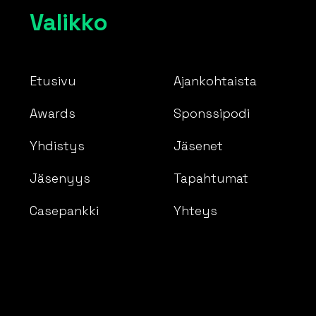
Valikko
Etusivu
Ajankohtaista
Awards
Sponssipodi
Yhdistys
Jäsenet
Jäsenyys
Tapahtumat
Casepankki
Yhteys