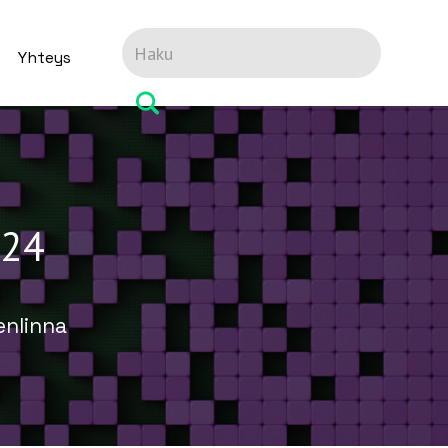
Yhteys
024
nlinna