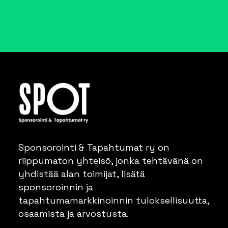
Sponsorointi & Tapahtumat ry on
riippumaton yhteisö, jonka tehtävänä on
yhdistää alan toimijat, lisätä
sponsoroinnin ja
tapahtumamarkkinoinnin tuloksellisuutta,
osaamista ja arvostusta.