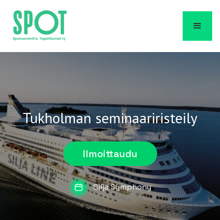
Tukholman seminaariristeily
Ilmoittaudu
Silja Symphony