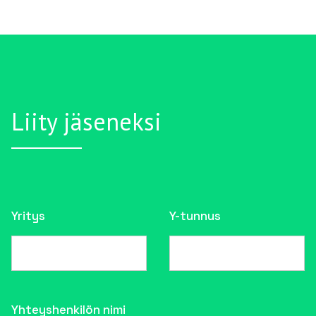
Liity jäseneksi
Yritys
Y-tunnus
Yhteyshenkilön nimi