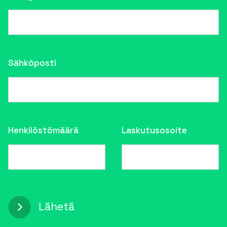
Sähköposti
Henkilöstömäärä
Laskutusosoite