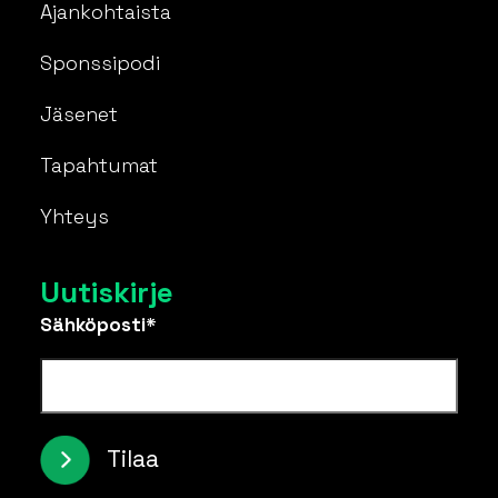
Ajankohtaista
Sponssipodi
Jäsenet
Tapahtumat
Yhteys
Uutiskirje
Sähköposti*
Tilaa