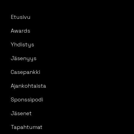
Etusivu
Awards
Yhdistys
Jäsenyys
Casepankki
Ajankohtaista
Sponssipodi
Jäsenet
Tapahtumat