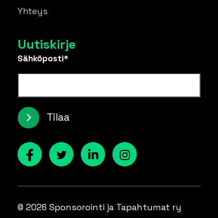
Yhteys
Uutiskirje
Sähköposti*
Tilaa
© 2026 Sponsorointi ja Tapahtumat ry