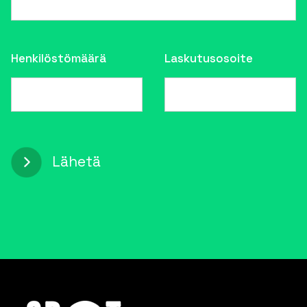
Henkilöstömäärä
Laskutusosoite