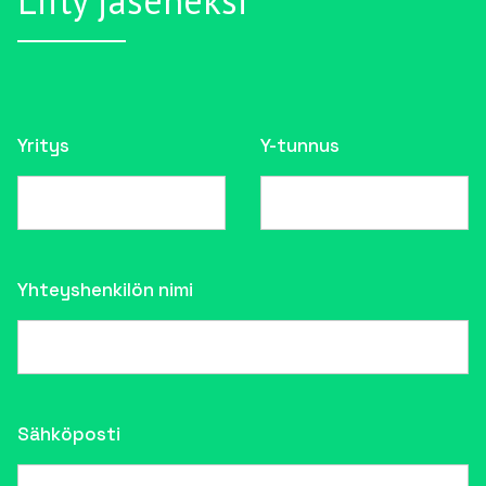
Liity jäseneksi
Yritys
Y-tunnus
Yhteyshenkilön nimi
Sähköposti