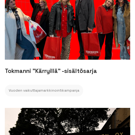
Tokmanni "Kärryillä" -sisältösarja
Vuoden vaikuttajamarkkinointikampanja