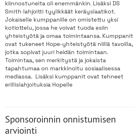
kiinnostuneita oli enemmänkin. Lisäksi DS
Smith lahjoitti tyylikkäät keräyslaatikot.
Jokaiselle kumppanille on omistettu yksi
kotiottelu, jossa he voivat tuoda esiin
yhteistyötä ja omaa toimintaansa. Kumppanit
ovat tukeneet Hope-yhteistyötä niillä tavoilla,
jotka sopivat juuri heidän toimintaan.
Toimintaa, sen merkitystä ja jokaista
tapahtumaa on markkinoitu sosiaalisessa
mediassa. Lisäksi kumppanit ovat tehneet
erillislahjoituksia Hopelle
Sponsoroinnin onnistumisen
arviointi