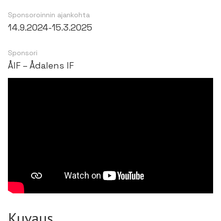
Sponsoroinnin ajankohta
14.9.2024
-
15.3.2025
Sponsori
ÅIF – Ådalens IF
Kuvaus