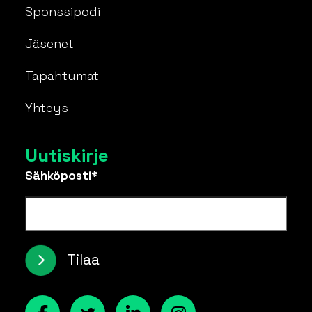
Sponssipodi
Jäsenet
Tapahtumat
Yhteys
Uutiskirje
Sähköposti*
Tilaa