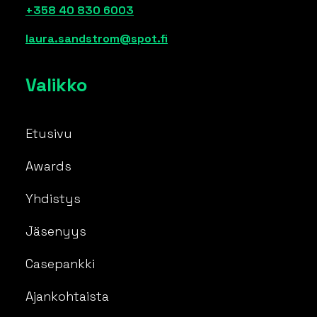
+358 40 830 6003
laura.sandstrom@spot.fi
Valikko
Etusivu
Awards
Yhdistys
Jäsenyys
Casepankki
Ajankohtaista