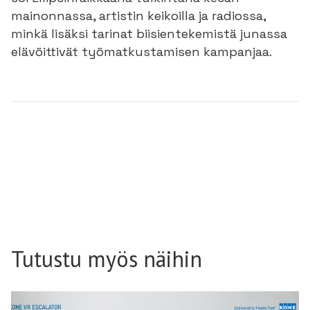
mainonnassa, artistin keikoilla ja radiossa,
minkä lisäksi tarinat biisientekemistä junassa
elävöittivät työmatkustamisen kampanjaa.
Tutustu myös näihin