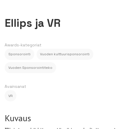
Ellips ja VR
Awards-kategoriat
Sponsorointi
Vuoden kulttuurisponsorointi
Vuoden Sponsorointiteko
Avainsanat
VR
Kuvaus