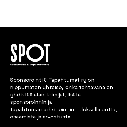
Sponsorointi & Tapahtumat ry on
riippumaton yhteisö, jonka tehtävänä on
yhdistää alan toimijat, lisätä
sponsoroinnin ja
tapahtumamarkkinoinnin tuloksellisuutta,
osaamista ja arvostusta.