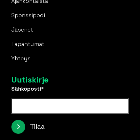
Ajankohtaista
Sponssipodi
Jäsenet
Tapahtumat
Yhteys
Uutiskirje
Sähköposti*
Tilaa