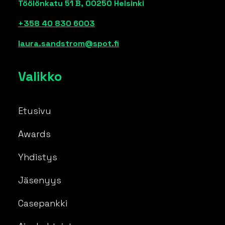
Töölönkatu 51 B, 00250 Helsinki
+358 40 830 6003
laura.sandstrom@spot.fi
Valikko
Etusivu
Awards
Yhdistys
Jäsenyys
Casepankki