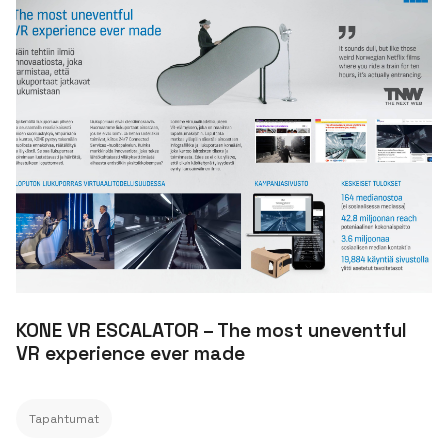
KONE VR ESCALATOR – The most uneventful
VR experience ever made
Tapahtumat