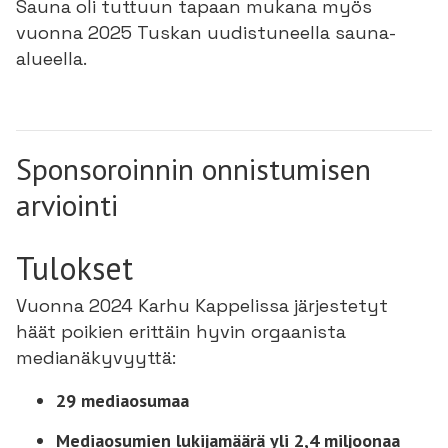
Sauna oli tuttuun tapaan mukana myös
vuonna 2025 Tuskan uudistuneella sauna-
alueella.
Sponsoroinnin onnistumisen
arviointi
Tulokset
Vuonna 2024 Karhu Kappelissa järjestetyt
häät poikien erittäin hyvin orgaanista
medianäkyvyyttä:
29 mediaosumaa
Mediaosumien lukijamäärä yli 2,4 miljoonaa