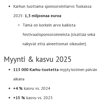
Karhun tuottama sponsorointiarvo Tuskassa
2025:
1,3 miljoonaa euroa
Tämä on korkein arvo kaikista
festivaalisponsoroinneista (sisältää sekä
näkyvät että aineettomat oikeudet)
Myynti & kasvu 2025
113 000 Karhu-tuotetta
myyty kolmen päivän
aikana
+4 %
kasvu vs. 2024
+15 %
kasvu vs. 2023