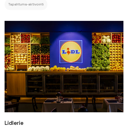
Tapahtuma-aktivointi
Lidlerie