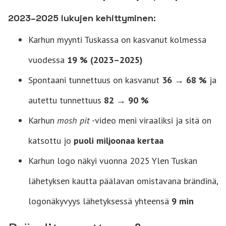
2023–2025 lukujen kehittyminen:
Karhun myynti Tuskassa on kasvanut kolmessa
vuodessa
19 % (2023–2025)
Spontaani tunnettuus on kasvanut
36 → 68 %
ja
autettu tunnettuus
82 → 90 %
Karhun
mosh pit
-video meni viraaliksi ja sitä on
katsottu jo
puoli miljoonaa kertaa
Karhun logo näkyi vuonna 2025 Ylen Tuskan
lähetyksen kautta päälavan omistavana brändinä,
logonäkyvyys lähetyksessä yhteensä
9 min