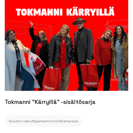
Tokmanni "Kärryillä" -sisältösarja
Vuoden vaikuttajamarkkinointikampanja