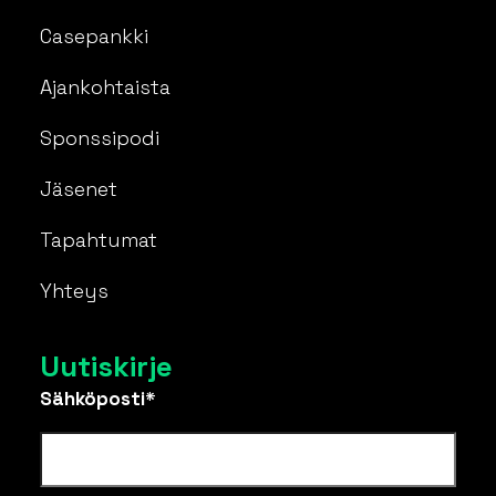
Casepankki
Ajankohtaista
Sponssipodi
Jäsenet
Tapahtumat
Yhteys
Uutiskirje
Sähköposti*