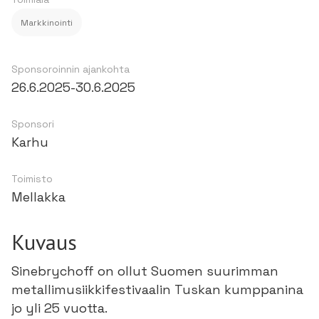
Markkinointi
Sponsoroinnin ajankohta
26.6.2025
-
30.6.2025
Sponsori
Karhu
Toimisto
Mellakka
Kuvaus
Sinebrychoff on ollut Suomen suurimman
metallimusiikkifestivaalin Tuskan kumppanina
jo yli 25 vuotta.