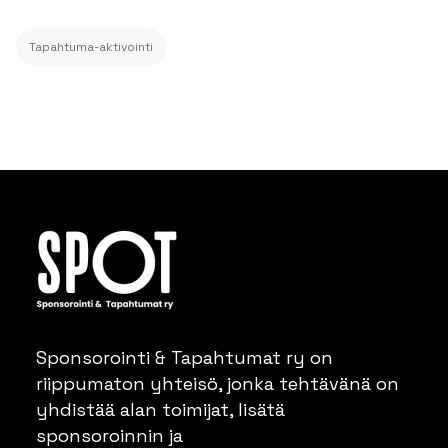
Tapahtuma-aktivointi
Sponsorointi & Tapahtumat ry on
riippumaton yhteisö, jonka tehtävänä on
yhdistää alan toimijat, lisätä
sponsoroinnin ja