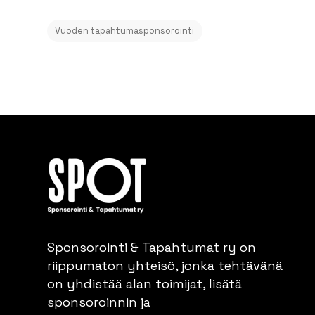
Vuoden tapahtumasponsorointi
Sponsorointi & Tapahtumat ry on
riippumaton yhteisö, jonka tehtävänä
on yhdistää alan toimijat, lisätä
sponsoroinnin ja