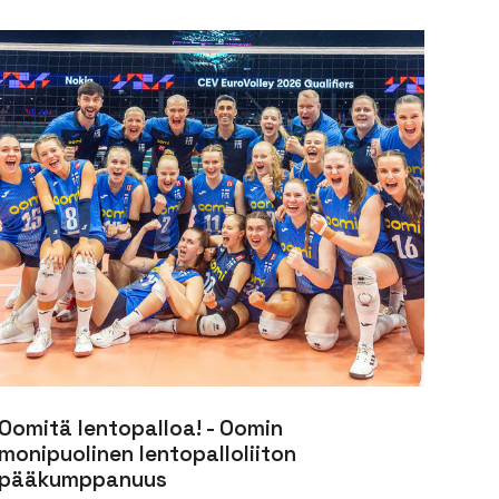
Oomitä lentopalloa! - Oomin
monipuolinen lentopalloliiton
pääkumppanuus