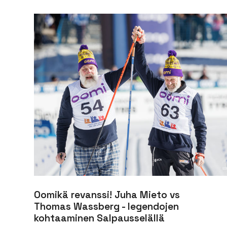
Oomikä revanssi! Juha Mieto vs
Thomas Wassberg - legendojen
kohtaaminen Salpausselällä