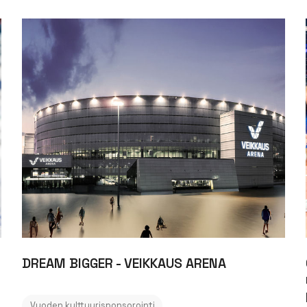
DREAM BIGGER - VEIKKAUS ARENA
Vuoden kulttuurisponsorointi