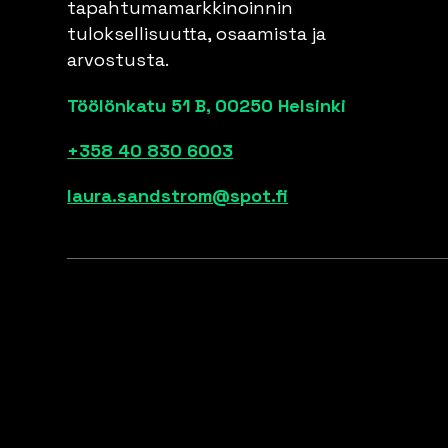
tapahtumamarkkinoinnin
tuloksellisuutta, osaamista ja
arvostusta.
Töölönkatu 51 B, 00250 Helsinki
+358 40 830 6003
laura.sandstrom@spot.fi