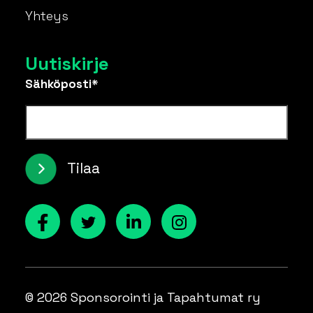
Yhteys
Uutiskirje
Sähköposti*
Tilaa
© 2026 Sponsorointi ja Tapahtumat ry