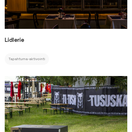
Lidlerie
Tapahtuma-aktivointi