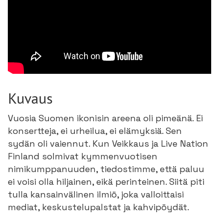
Kuvaus
Vuosia Suomen ikonisin areena oli pimeänä. Ei
konsertteja, ei urheilua, ei elämyksiä. Sen
sydän oli vaiennut. Kun Veikkaus ja Live Nation
Finland solmivat kymmenvuotisen
nimikumppanuuden, tiedostimme, että paluu
ei voisi olla hiljainen, eikä perinteinen. Siitä piti
tulla kansainvälinen ilmiö, joka valloittaisi
mediat, keskustelupalstat ja kahvipöydät.