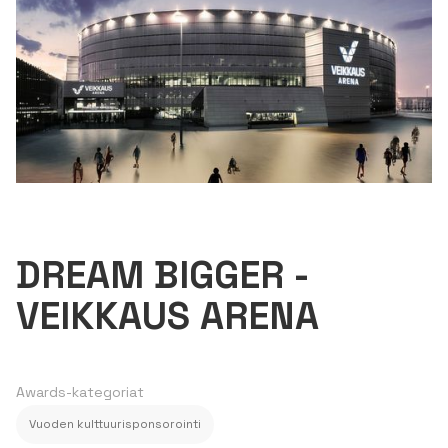
DREAM BIGGER -
VEIKKAUS ARENA
Awards-kategoriat
Vuoden kulttuurisponsorointi