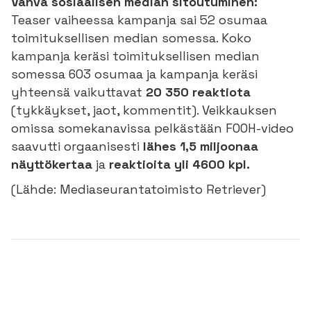
Vahva sosiaalisen median sitoutuminen:
Teaser vaiheessa kampanja sai 52 osumaa
toimituksellisen median somessa. Koko
kampanja keräsi toimituksellisen median
somessa 603 osumaa ja kampanja keräsi
yhteensä vaikuttavat
20 350 reaktiota
(tykkäykset, jaot, kommentit). Veikkauksen
omissa somekanavissa pelkästään FOOH-video
saavutti orgaanisesti
lähes 1,5 miljoonaa
näyttökertaa
ja
reaktioita
yli 4600 kpl.
(Lähde: Mediaseurantatoimisto Retriever)