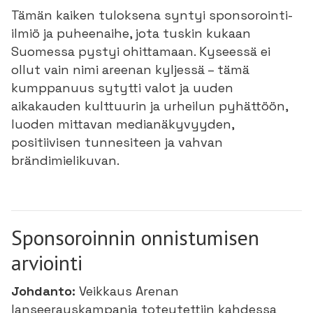
Tämän kaiken tuloksena syntyi sponsorointi-
ilmiö ja puheenaihe, jota tuskin kukaan
Suomessa pystyi ohittamaan. Kyseessä ei
ollut vain nimi areenan kyljessä – tämä
kumppanuus sytytti valot ja uuden
aikakauden kulttuurin ja urheilun pyhättöön,
luoden mittavan medianäkyvyyden,
positiivisen tunnesiteen ja vahvan
brändimielikuvan.
Sponsoroinnin onnistumisen
arviointi
Johdanto:
Veikkaus Arenan
lanseerauskampanja toteutettiin kahdessa