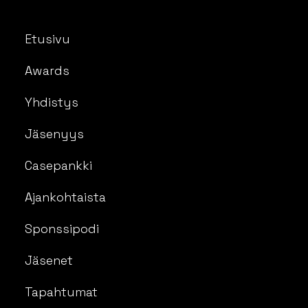
Etusivu
Awards
Yhdistys
Jäsenyys
Casepankki
Ajankohtaista
Sponssipodi
Jäsenet
Tapahtumat