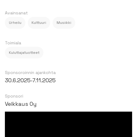
Avainsanat
Urheilu
Kulttuuri
Musiikki
Toimiala
Kuluttajatuotteet
Sponsoroinnin ajankohta
30.6.2025
-
7.11.2025
Sponsori
Veikkaus Oy