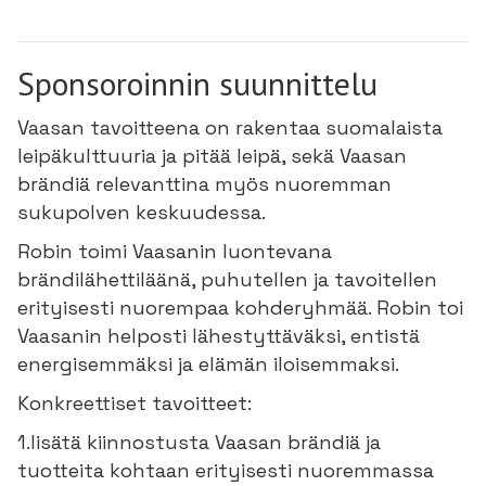
Sponsoroinnin suunnittelu
Vaasan tavoitteena on rakentaa suomalaista
leipäkulttuuria ja pitää leipä, sekä Vaasan
brändiä relevanttina myös nuoremman
sukupolven keskuudessa.
Robin toimi Vaasanin luontevana
brändilähettiläänä, puhutellen ja tavoitellen
erityisesti nuorempaa kohderyhmää. Robin toi
Vaasanin helposti lähestyttäväksi, entistä
energisemmäksi ja elämän iloisemmaksi.
Konkreettiset tavoitteet:
1.lisätä kiinnostusta Vaasan brändiä ja
tuotteita kohtaan erityisesti nuoremmassa