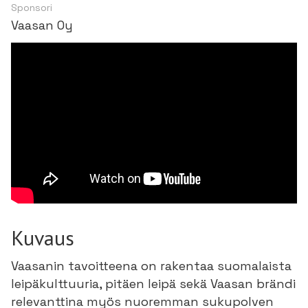
Sponsori
Vaasan Oy
Kuvaus
Vaasanin tavoitteena on rakentaa suomalaista
leipäkulttuuria, pitäen leipä sekä Vaasan brändi
relevanttina myös nuoremman sukupolven