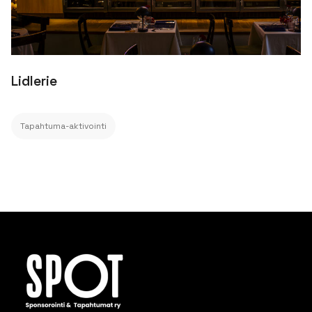
Lidlerie
Tapahtuma-aktivointi