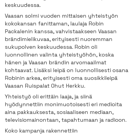
keskuudessa.
Vaasan solmi vuoden mittaisen yhteistyön
kokokansan fanittaman, laulaja Robin
Packalenin kanssa, vahvistaakseen Vaasan
brändimielikuvaa, erityisesti nuoremman
sukupolven keskuudessa. Robin oli
luonnollinen valinta yhteistyöhön, koska
hänen ja Vaasan brändin arvomaailmat
kohtaavat. Lisäksi leipä on luonnollisesti osana
Robinin arkea, erityisesti oma suosikkileipä
Vaasan Ruispalat Ohut Herkku.
Yhteistyö oli erittäin laaja, ja siinä
hyödynnettiin monimuotoisesti eri medioita
aina pakkauksesta, sosiaaliseen mediaan,
televisiomainontaan, tapahtumaan ja radioon.
Koko kampanja rakennettiin