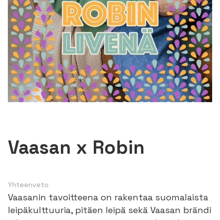
Vaasan x Robin
Yhteenveto
Vaasanin tavoitteena on rakentaa suomalaista
leipäkulttuuria, pitäen leipä sekä Vaasan brändi