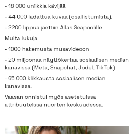
- 18 000 uniikkia kävijää​
- 44 000 ladattua kuvaa​ (osallistumista).
- 2200 lippua jaettiin Allas Seapoolille
Muita lukuja
- 1000 hakemusta musavideoon
- 20 miljoonaa näyttökertaa sosiaalisen median
kanavissa (Meta, Snapchat, Jodel, TikTok)
- 65 000 klikkausta sosiaalisen median
kanavissa.
Vaasan onnistui myös asetetuissa
attribuuteissa nuorten keskuudessa.