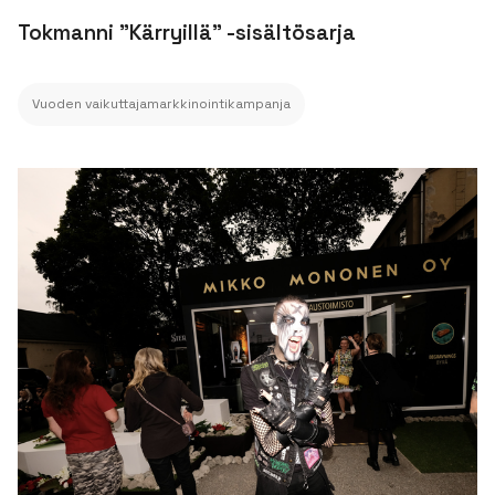
Tokmanni "Kärryillä" -sisältösarja
Vuoden vaikuttajamarkkinointikampanja