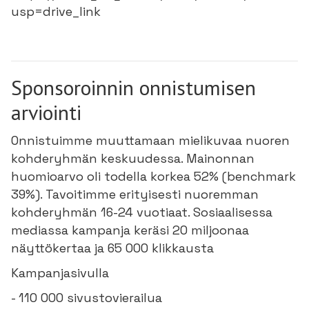
usp=drive_link
Sponsoroinnin onnistumisen
arviointi
Onnistuimme muuttamaan mielikuvaa nuoren
kohderyhmän keskuudessa. Mainonnan
huomioarvo oli todella korkea 52% (benchmark
39%). Tavoitimme erityisesti nuoremman
kohderyhmän 16-24 vuotiaat. Sosiaalisessa
mediassa kampanja keräsi 20 miljoonaa
näyttökertaa ja 65 000 klikkausta
Kampanjasivulla
- 110 000 sivustovierailua​