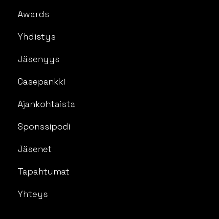
Awards
Yhdistys
Jäsenyys
Casepankki
Ajankohtaista
Sponssipodi
Jäsenet
Tapahtumat
Yhteys