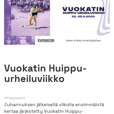
Vuokatin Huippu-
urheiluviikko
Yhteenveto
Juhannuksen jälkeisellä viikolla ensimmäistä
kertaa järjestetty Vuokatin Huippu-