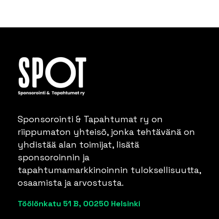
Sponsorointi & Tapahtumat ry on
riippumaton yhteisö, jonka tehtävänä on
yhdistää alan toimijat, lisätä
sponsoroinnin ja
tapahtumamarkkinoinnin tuloksellisuutta,
osaamista ja arvostusta.
Töölönkatu 51 B, 00250 Helsinki