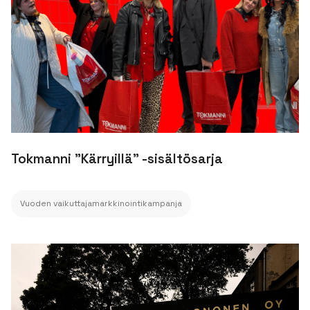
Tokmanni "Kärryillä" -sisältösarja
Vuoden vaikuttajamarkkinointikampanja