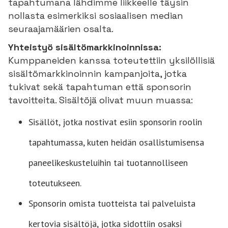
tapahtumana lähdimme liikkeelle täysin
nollasta esimerkiksi sosiaalisen median
seuraajamäärien osalta.
Yhteistyö sisältömarkkinoinnissa:
Kumppaneiden kanssa toteutettiin yksilöllisiä
sisältömarkkinoinnin kampanjoita, jotka
tukivat sekä tapahtuman että sponsorin
tavoitteita. Sisältöjä olivat muun muassa:
Sisällöt, jotka nostivat esiin sponsorin roolin
tapahtumassa, kuten heidän osallistumisensa
paneelikeskusteluihin tai tuotannolliseen
toteutukseen.
Sponsorin omista tuotteista tai palveluista
kertovia sisältöjä, jotka sidottiin osaksi