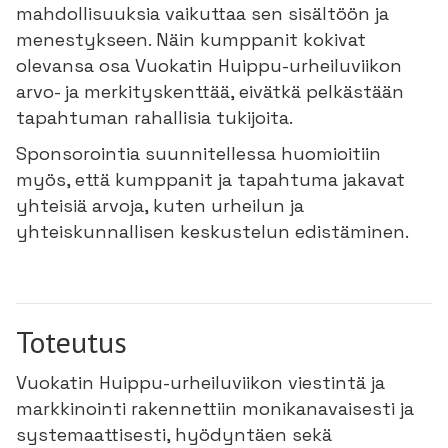
mahdollisuuksia vaikuttaa sen sisältöön ja
menestykseen. Näin kumppanit kokivat
olevansa osa Vuokatin Huippu-urheiluviikon
arvo- ja merkityskenttää, eivätkä pelkästään
tapahtuman rahallisia tukijoita.
Sponsorointia suunnitellessa huomioitiin
myös, että kumppanit ja tapahtuma jakavat
yhteisiä arvoja, kuten urheilun ja
yhteiskunnallisen keskustelun edistäminen.
Toteutus
Vuokatin Huippu-urheiluviikon viestintä ja
markkinointi rakennettiin monikanavaisesti ja
systemaattisesti, hyödyntäen sekä