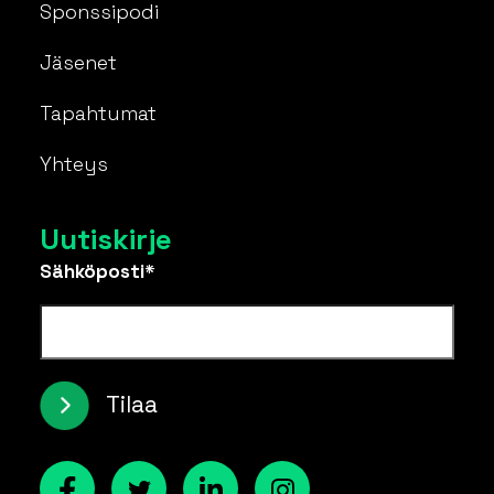
Sponssipodi
Jäsenet
Tapahtumat
Yhteys
Uutiskirje
Sähköposti*
Tilaa