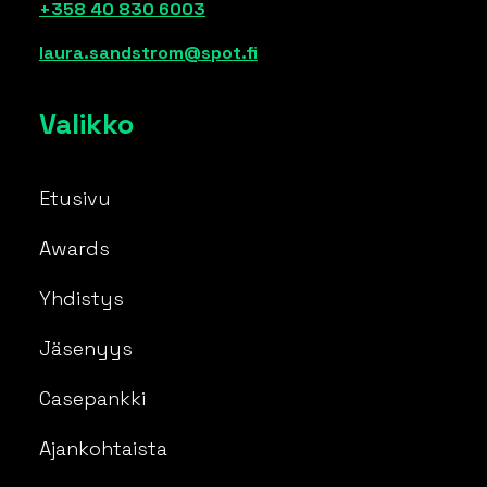
+358 40 830 6003
laura.sandstrom@spot.fi
Valikko
Etusivu
Awards
Yhdistys
Jäsenyys
Casepankki
Ajankohtaista