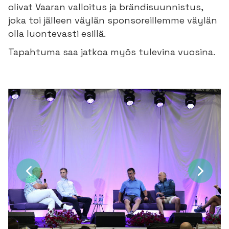
olivat Vaaran valloitus ja brändisuunnistus,
joka toi jälleen väylän sponsoreillemme väylän
olla luontevasti esillä.
Tapahtuma saa jatkoa myös tulevina vuosina.