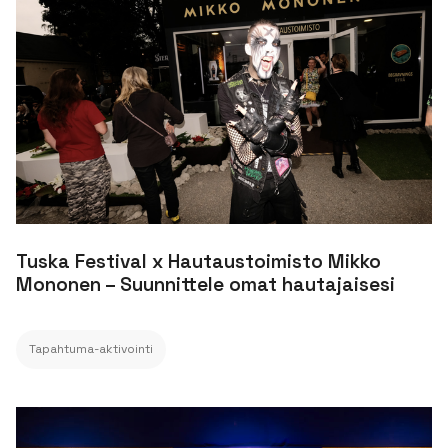
Tuska Festival x Hautaustoimisto Mikko
Mononen – Suunnittele omat hautajaisesi
Tapahtuma-aktivointi