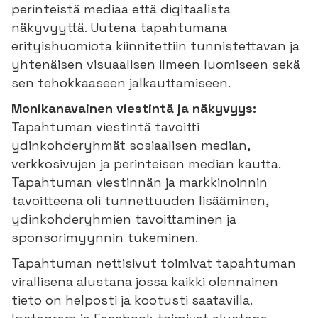
perinteistä mediaa että digitaalista
näkyvyyttä. Uutena tapahtumana
erityishuomiota kiinnitettiin tunnistettavan ja
yhtenäisen visuaalisen ilmeen luomiseen sekä
sen tehokkaaseen jalkauttamiseen.
Monikanavainen viestintä ja näkyvyys:
Tapahtuman viestintä tavoitti
ydinkohderyhmät sosiaalisen median,
verkkosivujen ja perinteisen median kautta.
Tapahtuman viestinnän ja markkinoinnin
tavoitteena oli tunnettuuden lisääminen,
ydinkohderyhmien tavoittaminen ja
sponsorimyynnin tukeminen.
Tapahtuman nettisivut toimivat tapahtuman
virallisena alustana jossa kaikki olennainen
tieto on helposti ja kootusti saatavilla.