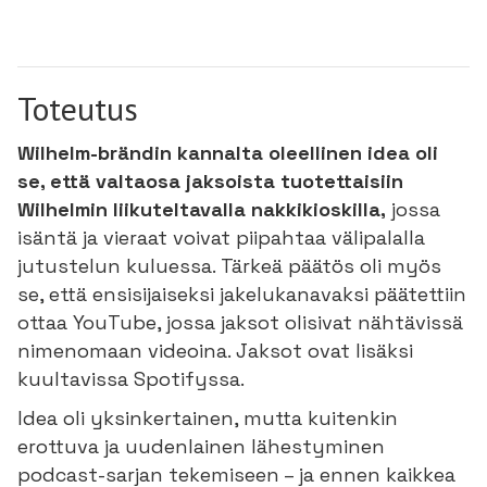
Toteutus
Wilhelm-brändin kannalta oleellinen idea oli
se, että valtaosa jaksoista tuotettaisiin
Wilhelmin liikuteltavalla nakkikioskilla,
jossa
isäntä ja vieraat voivat piipahtaa välipalalla
jutustelun kuluessa. Tärkeä päätös oli myös
se, että ensisijaiseksi jakelukanavaksi päätettiin
ottaa YouTube, jossa jaksot olisivat nähtävissä
nimenomaan videoina. Jaksot ovat lisäksi
kuultavissa Spotifyssa.
Idea oli yksinkertainen, mutta kuitenkin
erottuva ja uudenlainen lähestyminen
podcast-sarjan tekemiseen – ja ennen kaikkea