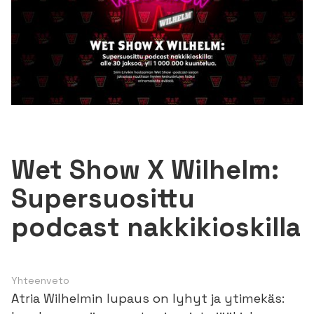
Wet Show X Wilhelm:
Supersuosittu
podcast nakkikioskilla
Yhteenveto
Atria Wilhelmin lupaus on lyhyt ja ytimekäs: