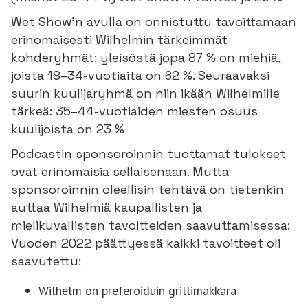
Wet Show’n avulla on onnistuttu tavoittamaan
erinomaisesti Wilhelmin tärkeimmät
kohderyhmät: yleisöstä jopa 87 % on miehiä,
joista 18–34-vuotiaita on 62 %. Seuraavaksi
suurin kuulijaryhmä on niin ikään Wilhelmille
tärkeä: 35–44-vuotiaiden miesten osuus
kuulijoista on 23 %
Podcastin sponsoroinnin tuottamat tulokset
ovat erinomaisia sellaisenaan. Mutta
sponsoroinnin oleellisin tehtävä on tietenkin
auttaa Wilhelmiä kaupallisten ja
mielikuvallisten tavoitteiden saavuttamisessa:
Vuoden 2022 päättyessä kaikki tavoitteet oli
saavutettu:
Wilhelm on preferoiduin grillimakkara