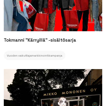
Tokmanni "Kärryillä" -sisältösarja
Vuoden vaikuttajamarkkinointikampanja