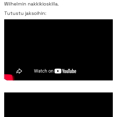
Wilhelmin nakkikioskilla.
Tutustu jaksoihin: