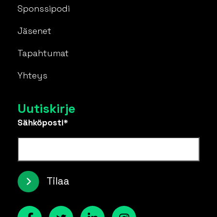
Sponssipodi
Jäsenet
Tapahtumat
Yhteys
Uutiskirje
Sähköposti*
Tilaa