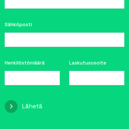
Sähköposti
Henkilöstömäärä
Laskutusosoite