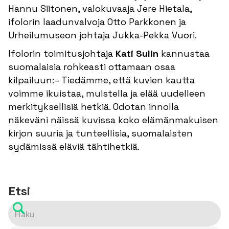
Hannu Siitonen, valokuvaaja Jere Hietala,
ifolorin laadunvalvoja Otto Parkkonen ja
Urheilumuseon johtaja Jukka-Pekka Vuori.
Ifolorin toimitusjohtaja
Kati Sulin
kannustaa
suomalaisia rohkeasti ottamaan osaa
kilpailuun:– Tiedämme, että kuvien kautta
voimme ikuistaa, muistella ja elää uudelleen
merkityksellisiä hetkiä. Odotan innolla
näkeväni näissä kuvissa koko elämänmakuisen
kirjon suuria ja tunteellisia, suomalaisten
sydämissä eläviä tähtihetkiä.
Etsi