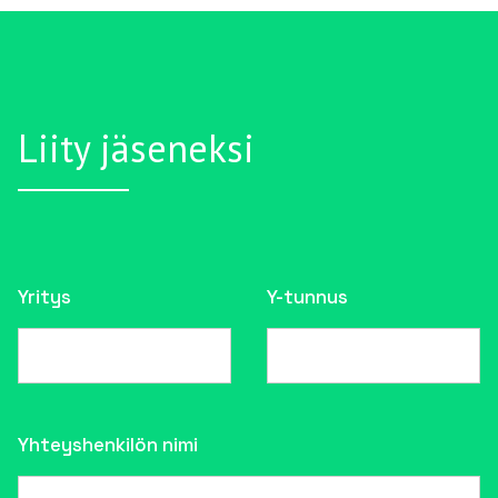
Liity jäseneksi
Yritys
Y-tunnus
Yhteyshenkilön nimi