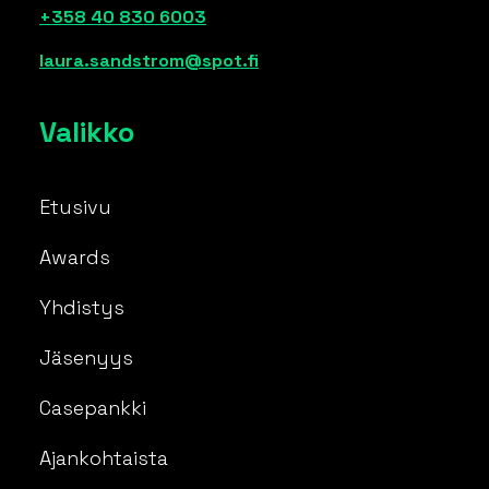
+358 40 830 6003
laura.sandstrom@spot.fi
Valikko
Etusivu
Awards
Yhdistys
Jäsenyys
Casepankki
Ajankohtaista