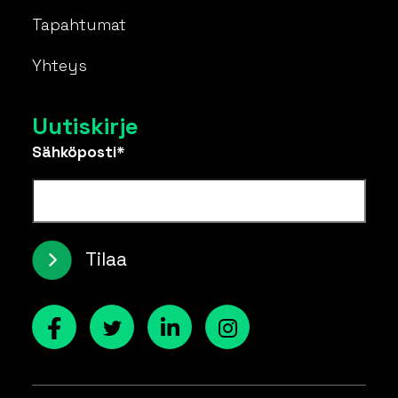
Tapahtumat
Yhteys
Uutiskirje
Sähköposti*
Tilaa