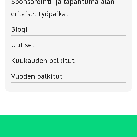
Sponsorointi- ja tapahtuma-alan
erilaiset työpaikat
Blogi
Uutiset
Kuukauden palkitut
Vuoden palkitut