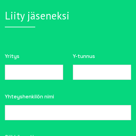
Liity jäseneksi
Yritys
Y-tunnus
Yhteyshenkilön nimi