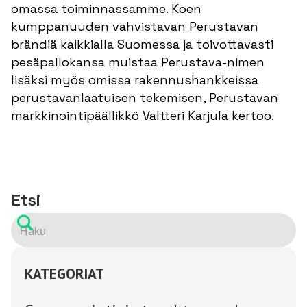
omassa toiminnassamme. Koen
kumppanuuden vahvistavan Perustavan
brändiä kaikkialla Suomessa ja toivottavasti
pesäpallokansa muistaa Perustava-nimen
lisäksi myös omissa rakennushankkeissa
perustavanlaatuisen tekemisen, Perustavan
markkinointipäällikkö Valtteri Karjula kertoo.
Etsi
KATEGORIAT