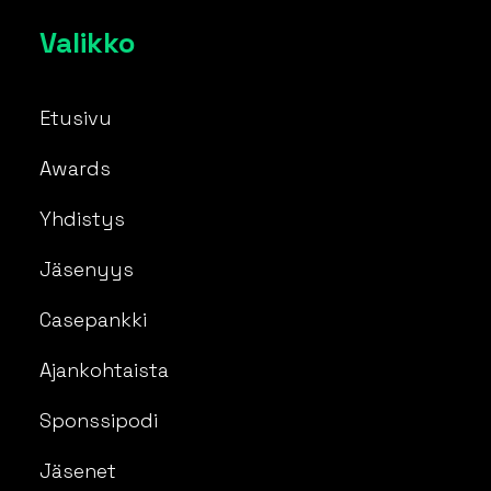
Valikko
Etusivu
Awards
Yhdistys
Jäsenyys
Casepankki
Ajankohtaista
Sponssipodi
Jäsenet