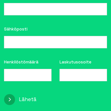
Sähköposti
Henkilöstömäärä
Laskutusosoite