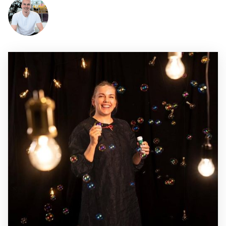
Jarno Tiusanen (puheenjohtaja)