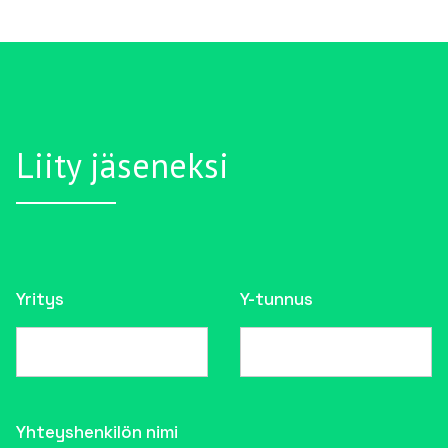
Liity jäseneksi
Yritys
Y-tunnus
Yhteyshenkilön nimi