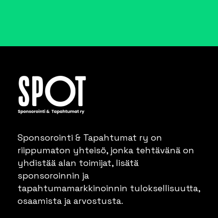
Sponsorointi & Tapahtumat ry on
riippumaton yhteisö, jonka tehtävänä on
yhdistää alan toimijat, lisätä
sponsoroinnin ja
tapahtumamarkkinoinnin tuloksellisuutta,
osaamista ja arvostusta.