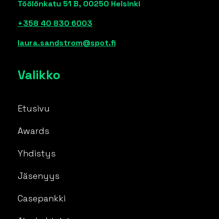
Töölönkatu 51 B, 00250 Helsinki
+358 40 830 6003
laura.sandstrom@spot.fi
Valikko
Etusivu
Awards
Yhdistys
Jäsenyys
Casepankki