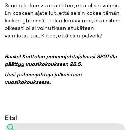
Sanoin kolme vuotta sitten, että olisin valmis.
En koskaan ajatellut, että saisin kokea tämän
kaiken yhdessä teidän kanssanne, eikä siihen
oikeasti olisi voinutkaan etukäteen
valmistautua. Kiitos, että sain palvella!
Raakel Koittolan puheenjohtajakausi SPOT:lla
päättyy vuosikokoukseen 28.5.
Uusi puheenjohtaja julkaistaan
vuosikokouksessa.
Etsi