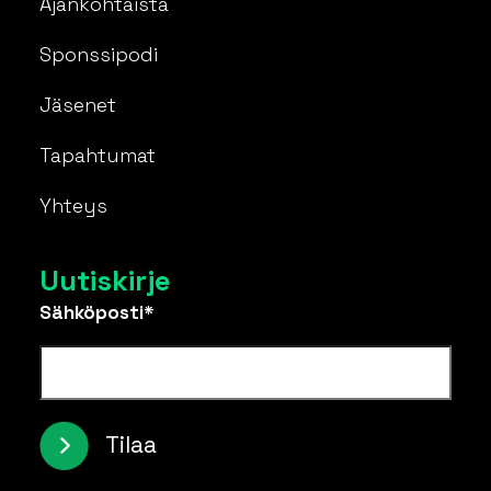
Ajankohtaista
Sponssipodi
Jäsenet
Tapahtumat
Yhteys
Uutiskirje
Sähköposti*
Tilaa