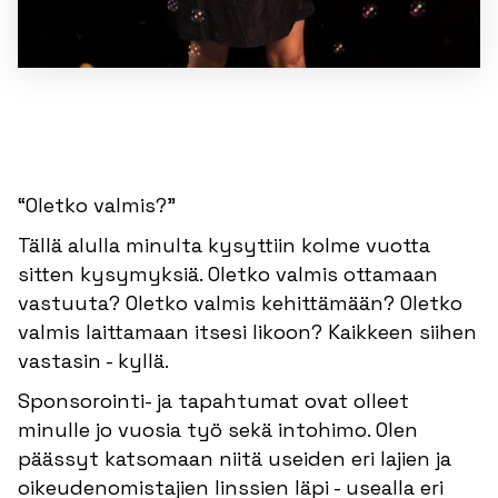
“Oletko valmis?”
Tällä alulla minulta kysyttiin kolme vuotta
sitten kysymyksiä. Oletko valmis ottamaan
vastuuta? Oletko valmis kehittämään? Oletko
valmis laittamaan itsesi likoon? Kaikkeen siihen
vastasin - kyllä.
Sponsorointi- ja tapahtumat ovat olleet
minulle jo vuosia työ sekä intohimo. Olen
päässyt katsomaan niitä useiden eri lajien ja
oikeudenomistajien linssien läpi - usealla eri