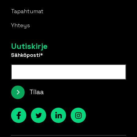
Tapahtumat
Yhteys
Uutiskirje
Sähköposti*
Tilaa