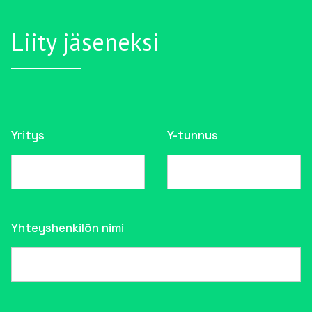
Liity jäseneksi
Yritys
Y-tunnus
Yhteyshenkilön nimi