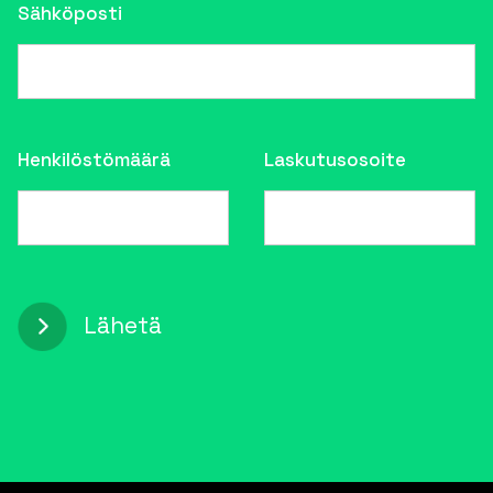
Sähköposti
Henkilöstömäärä
Laskutusosoite