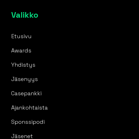
Valikko
Etusivu
Awards
Yhdistys
Jäsenyys
Casepankki
Ajankohtaista
Sponssipodi
Jäsenet