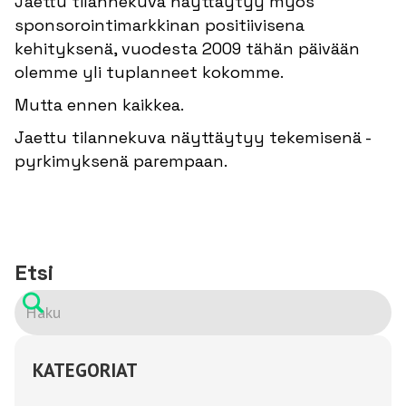
Jaettu tilannekuva näyttäytyy myös
sponsorointimarkkinan positiivisena
kehityksenä, vuodesta 2009 tähän päivään
olemme yli tuplanneet kokomme.
Mutta ennen kaikkea.
Jaettu tilannekuva näyttäytyy tekemisenä -
pyrkimyksenä parempaan.
Etsi
KATEGORIAT