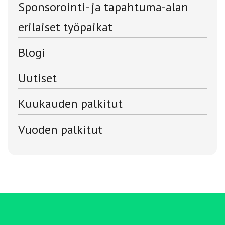
Sponsorointi- ja tapahtuma-alan
erilaiset työpaikat
Blogi
Uutiset
Kuukauden palkitut
Vuoden palkitut