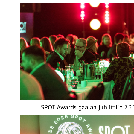
SPOT Awards gaalaa juhlittiin 7.3