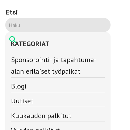
Etsi
KATEGORIAT
Sponsorointi- ja tapahtuma-
alan erilaiset työpaikat
Blogi
Uutiset
Kuukauden palkitut