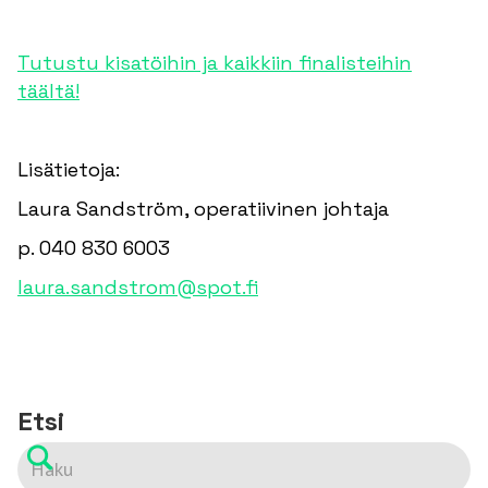
Tutustu kisatöihin ja kaikkiin finalisteihin
täältä!
Lisätietoja:
Laura Sandström, operatiivinen johtaja
p. 040 830 6003
laura.sandstrom@spot.fi
Etsi