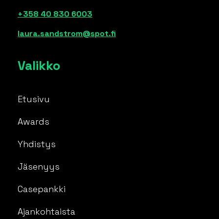
+358 40 830 6003
laura.sandstrom@spot.fi
Valikko
Etusivu
Awards
Yhdistys
Jäsenyys
Casepankki
Ajankohtaista