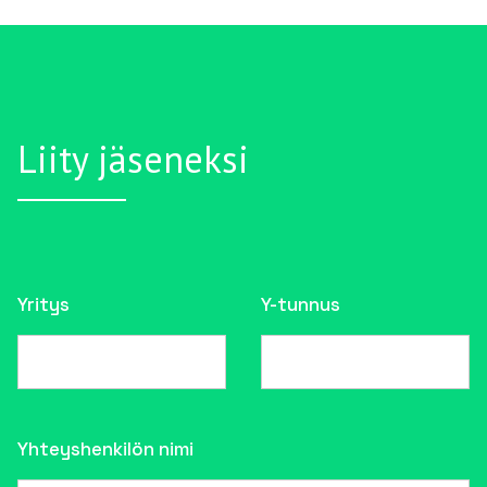
Liity jäseneksi
Yritys
Y-tunnus
Yhteyshenkilön nimi