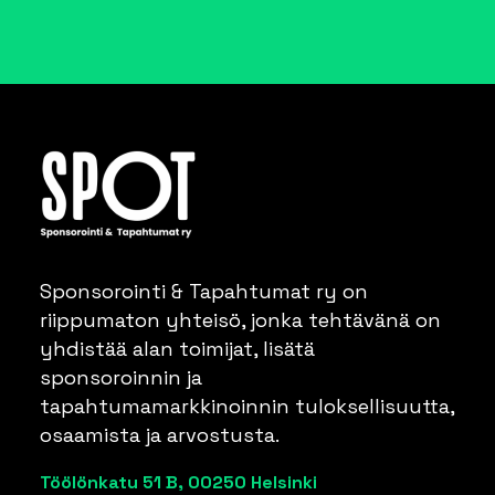
Sponsorointi & Tapahtumat ry on
riippumaton yhteisö, jonka tehtävänä on
yhdistää alan toimijat, lisätä
sponsoroinnin ja
tapahtumamarkkinoinnin tuloksellisuutta,
osaamista ja arvostusta.
Töölönkatu 51 B, 00250 Helsinki