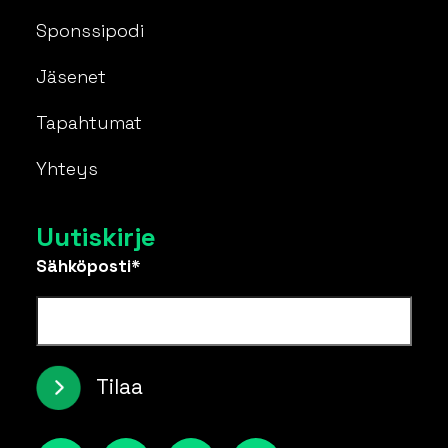
Sponssipodi
Jäsenet
Tapahtumat
Yhteys
Uutiskirje
Sähköposti*
Tilaa