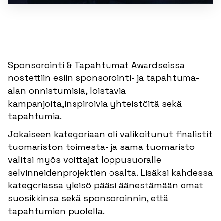
Sponsorointi & Tapahtumat Awardseissa
nostettiin esiin sponsorointi- ja tapahtuma-
alan onnistumisia, loistavia
kampanjoita,inspiroivia yhteistöitä sekä
tapahtumia.
Jokaiseen kategoriaan oli valikoitunut finalistit
tuomariston toimesta- ja sama tuomaristo
valitsi myös voittajat loppusuoralle
selvinneidenprojektien osalta. Lisäksi kahdessa
kategoriassa yleisö pääsi äänestämään omat
suosikkinsa sekä sponsoroinnin, että
tapahtumien puolella.