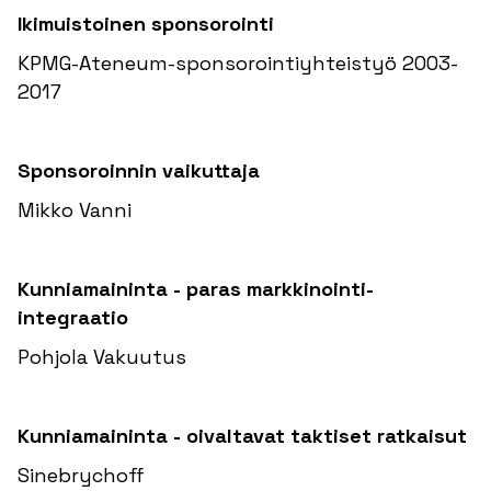
Ikimuistoinen sponsorointi
KPMG-Ateneum-sponsorointiyhteistyö 2003-
2017
Sponsoroinnin vaikuttaja
Mikko Vanni
Kunniamaininta - paras markkinointi-
integraatio
Pohjola Vakuutus
Kunniamaininta - oivaltavat taktiset ratkaisut
Sinebrychoff