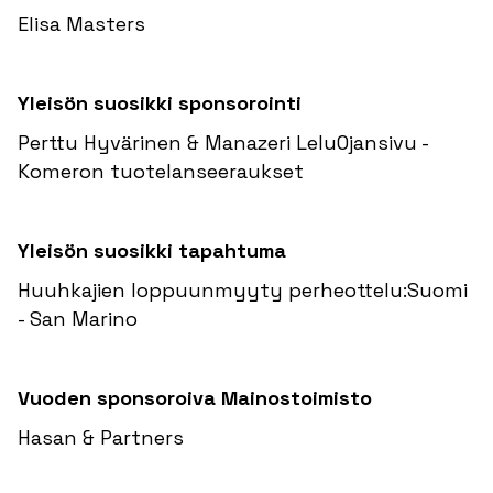
Elisa Masters
Yleisön suosikki sponsorointi
Perttu Hyvärinen & Manazeri LeluOjansivu -
Komeron tuotelanseeraukset
Yleisön suosikki tapahtuma
Huuhkajien loppuunmyyty perheottelu:Suomi
- San Marino
Vuoden sponsoroiva Mainostoimisto
Hasan & Partners