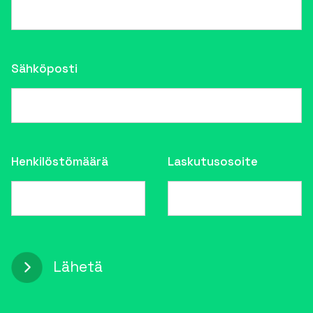
Sähköposti
Henkilöstömäärä
Laskutusosoite