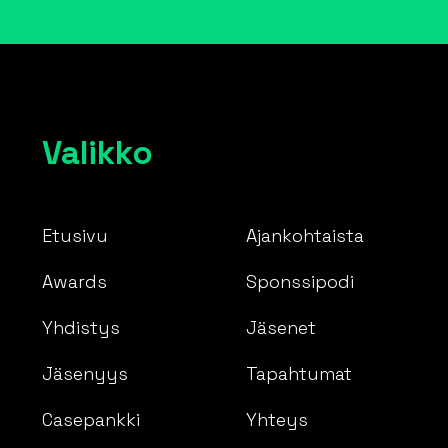
Valikko
Etusivu
Ajankohtaista
Awards
Sponssipodi
Yhdistys
Jäsenet
Jäsenyys
Tapahtumat
Casepankki
Yhteys