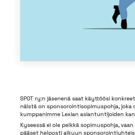
SPOT ry:n jäsenenä saat käyttöösi konkreet
näistä on sponsorointisopimuspohja, joka 
kumppanimme Lexian asiantuntijoiden kan
Kyseessä ei ole pelkkä sopimuspohja, vaan
pääset helposti alkuun sponsorointiyhtei