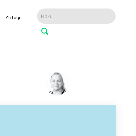
Yhteys
Laura Sandström