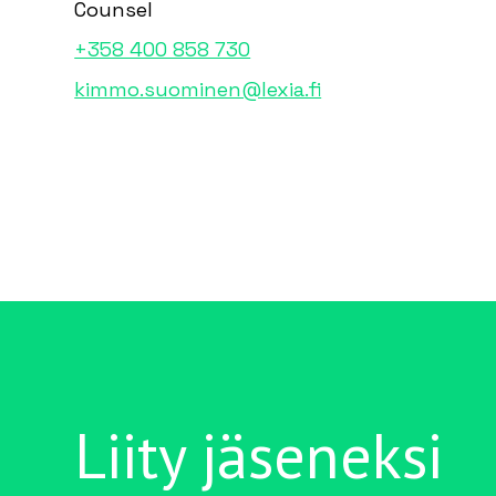
Counsel
+358 400 858 730
kimmo.suominen@lexia.fi
Liity jäseneksi