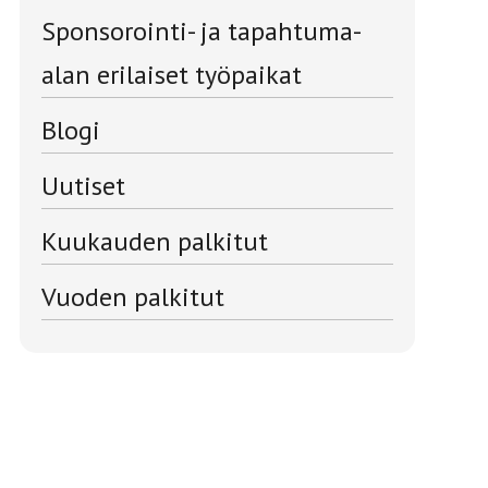
Sponsorointi- ja tapahtuma-
alan erilaiset työpaikat
Blogi
Uutiset
Kuukauden palkitut
Vuoden palkitut