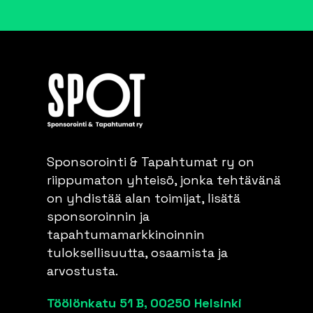
Sponsorointi & Tapahtumat ry on
riippumaton yhteisö, jonka tehtävänä
on yhdistää alan toimijat, lisätä
sponsoroinnin ja
tapahtumamarkkinoinnin
tuloksellisuutta, osaamista ja
arvostusta.
Töölönkatu 51 B, 00250 Helsinki