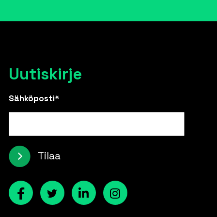
Uutiskirje
Sähköposti*
Tilaa