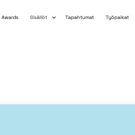
Awards
Sisällöt
Tapahtumat
Työpaikat
spohja