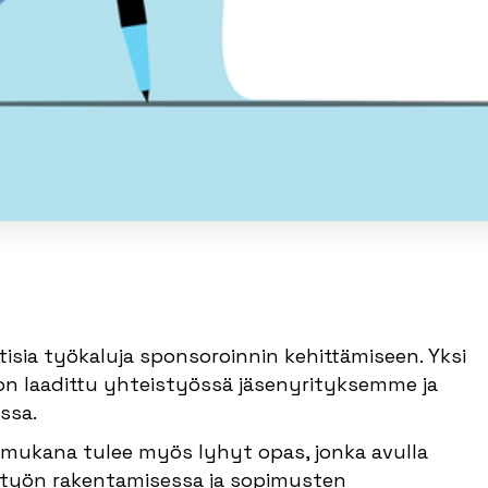
tisia työkaluja sponsoroinnin kehittämiseen. Yksi
on laadittu yhteistyössä jäsenyrityksemme ja
ssa.
 mukana tulee myös lyhyt opas, jonka avulla
styön rakentamisessa ja sopimusten