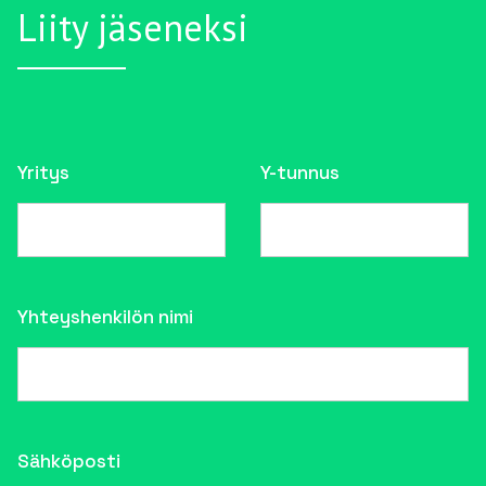
Liity jäseneksi
Yritys
Y-tunnus
Yhteyshenkilön nimi
Sähköposti