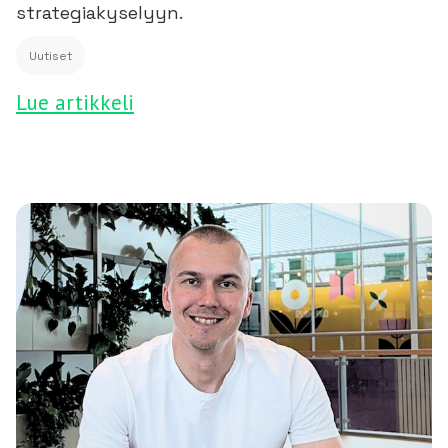
strategiakyselyyn.
Uutiset
Lue artikkeli