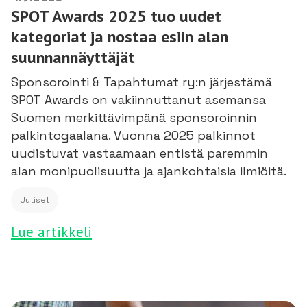
SPOT Awards 2025 tuo uudet
kategoriat ja nostaa esiin alan
suunnannäyttäjät
Sponsorointi & Tapahtumat ry:n järjestämä
SPOT Awards on vakiinnuttanut asemansa
Suomen merkittävimpänä sponsoroinnin
palkintogaalana. Vuonna 2025 palkinnot
uudistuvat vastaamaan entistä paremmin
alan monipuolisuutta ja ajankohtaisia ilmiöitä.
Uutiset
Lue artikkeli