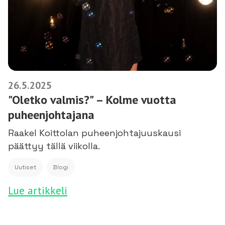
26.5.2025
"Oletko valmis?" – Kolme vuotta
puheenjohtajana
Raakel Koittolan puheenjohtajuuskausi
päättyy tällä viikolla.
Uutiset
Blogi
Lue artikkeli