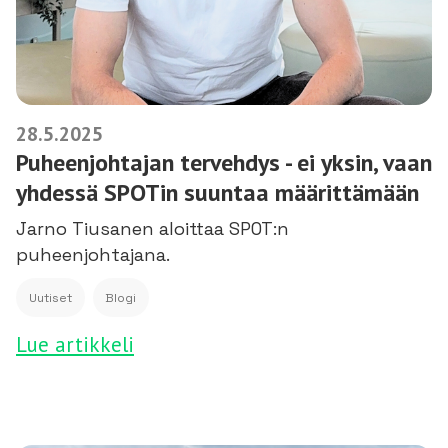
28.5.2025
Puheenjohtajan tervehdys - ei yksin, vaan
yhdessä SPOTin suuntaa määrittämään
Jarno Tiusanen aloittaa SPOT:n
puheenjohtajana.
Uutiset
Blogi
Lue artikkeli