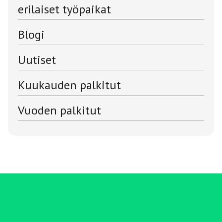
erilaiset työpaikat
Blogi
Uutiset
Kuukauden palkitut
Vuoden palkitut