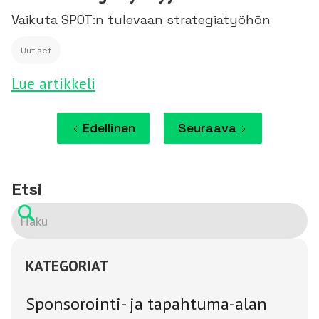
Vaikuta SPOT:n tulevaan strategiatyöhön
Uutiset
Lue artikkeli
Edellinen
Seuraava
Etsi
KATEGORIAT
Sponsorointi- ja tapahtuma-alan