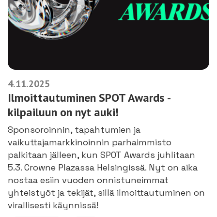
4.11.2025
Ilmoittautuminen SPOT Awards -
kilpailuun on nyt auki!
Sponsoroinnin, tapahtumien ja
vaikuttajamarkkinoinnin parhaimmisto
palkitaan jälleen, kun SPOT Awards juhlitaan
5.3. Crowne Plazassa Helsingissä. Nyt on aika
nostaa esiin vuoden onnistuneimmat
yhteistyöt ja tekijät, sillä ilmoittautuminen on
virallisesti käynnissä!