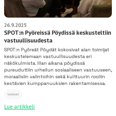
26.9.2025
SPOT:n Pyöreissä Pöydissä keskusteltiin
vastuullisuudesta
SPOT:n Pyöreät Pöydät kokosivat alan toimijat
keskustelemaan vastuullisuudesta eri
näkökulmista. Illan aikana pöydissä
pureuduttiin urheilun sosiaaliseen vastuuseen,
moraalisiin valintoihin sekä kulttuurin rooliin
kestävien kumppanuuksien rakentamisessa.
Uutiset
Lue artikkeli