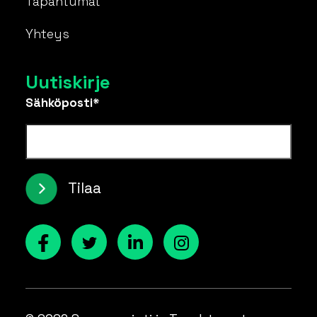
Tapahtumat
Yhteys
Uutiskirje
Sähköposti*
Tilaa