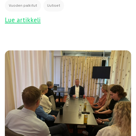
Vuoden palkitut
Uutiset
Lue artikkeli