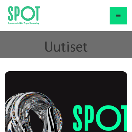
Uutiset