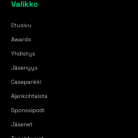
Valikko
Etusivu
Awards
Yhdistys
Jäsenyys
Casepankki
Ajankohtaista
Sponssipodi
Jäsenet