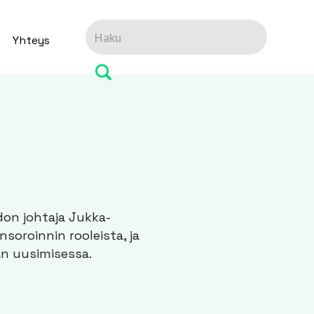
Yhteys
don johtaja Jukka-
nsoroinnin rooleista, ja
n uusimisessa.