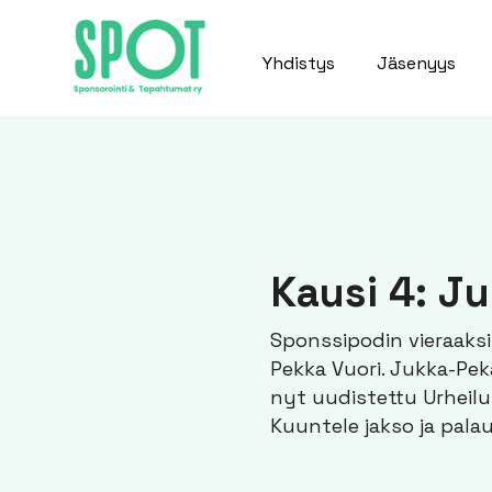
Yhdistys
Jäsenyys
Kausi 4: J
Sponssipodin vieraaksi
Pekka Vuori. Jukka-Pekal
nyt uudistettu Urheil
Kuuntele jakso ja palau