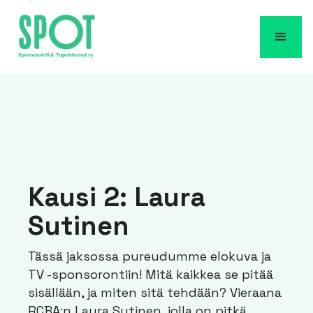
Kausi 2: Laura
Sutinen
Tässä jaksossa pureudumme elokuva ja
TV -sponsorontiin! Mitä kaikkea se pitää
sisällään, ja miten sitä tehdään? Vieraana
RCBA:n Laura Sutinen, jolla on pitkä