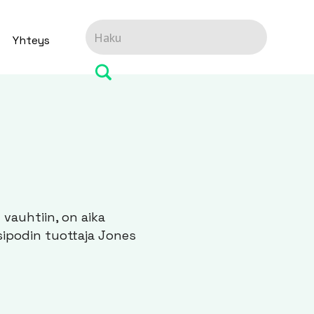
Yhteys
 vauhtiin, on aika
sipodin tuottaja Jones