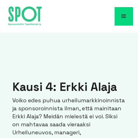
Kausi 4: Erkki Alaja
Voiko edes puhua urheilumarkkinoinnista
ja sponsoroinnista ilman, että mainitaan
Erkki Alaja? Meidän mielestä ei voi. Siksi
on mahtavaa saada vieraaksi
Urheiluneuvos, manageri,