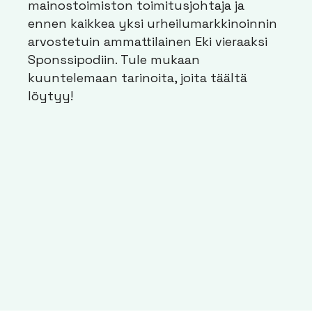
mainostoimiston toimitusjohtaja ja
ennen kaikkea yksi urheilumarkkinoinnin
arvostetuin ammattilainen Eki vieraaksi
Sponssipodiin. Tule mukaan
kuuntelemaan tarinoita, joita täältä
löytyy!