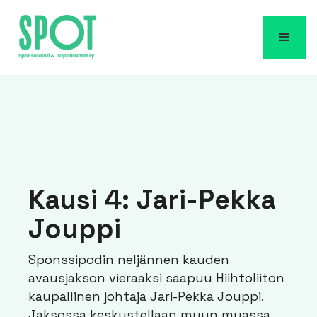
Kausi 4: Jari-Pekka
Jouppi
Sponssipodin neljännen kauden
avausjakson vieraaksi saapuu Hiihtoliiton
kaupallinen johtaja Jari-Pekka Jouppi.
Jaksossa keskustellaan muun muassa