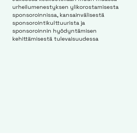
urheilumenestyksen ylikorostamisesta
sponsoroinnissa, kansainvälisestä
sponsorointikulttuurista ja
sponsoroinnin hyödyntämisen
kehittämisestä tulevaisuudessa